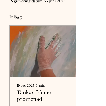
Registreringsdatum: 27 juni 2025
Inlägg
19 dec. 2025
∙
1
min
Tankar från en
promenad