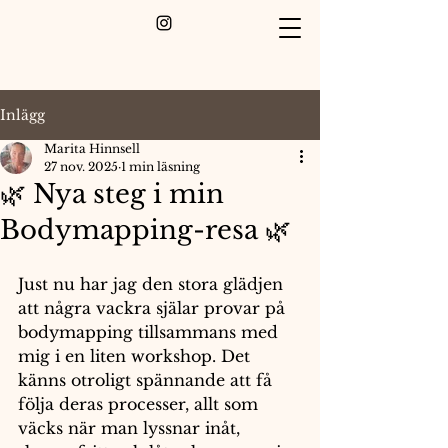
Inlägg
Marita Hinnsell
27 nov. 2025
1 min läsning
🌿 Nya steg i min
Bodymapping-resa 🌿
Just nu har jag den stora glädjen 
att några vackra själar provar på 
bodymapping tillsammans med 
mig i en liten workshop. Det 
känns otroligt spännande att få 
följa deras processer, allt som 
väcks när man lyssnar inåt, 