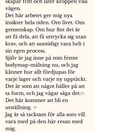
skapar fritt och låter kroppen visa 
vägen.
Det här arbetet ger mig nya 
insikter hela tiden. Om livet. Om 
gemenskap. Om hur fint det är 
att få dela, att få uttrycka sig utan 
krav, och att samtidigt vara helt i 
sin egen process.
Själv är jag inne på min femte 
bodymap-målning nu, och jag 
känner hur allt fördjupas för 
varje lager och varje ny upptäckt. 
Det är som att något håller på att 
ta form, och jag vågar säga det:✨ 
Det här kommer att bli en 
utställning. ✨
Jag är så tacksam för alla som vill 
vara med på den här resan med 
mig.